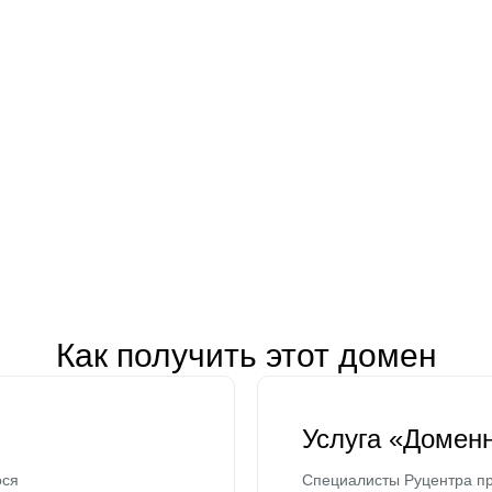
Как получить этот домен
Услуга «Домен
ося
Специалисты Руцентра пр