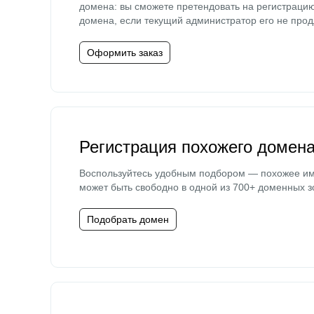
домена: вы сможете претендовать на регистраци
домена, если текущий администратор его не прод
Оформить заказ
Регистрация похожего домен
Воспользуйтесь удобным подбором — похожее и
может быть свободно в одной из 700+ доменных з
Подобрать домен