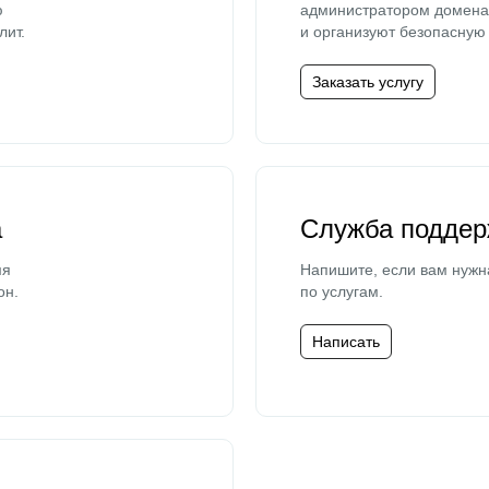
ю
администратором домена 
лит.
и организуют безопасную 
Заказать услугу
а
Служба поддер
мя
Напишите, если вам нужн
он.
по услугам.
Написать