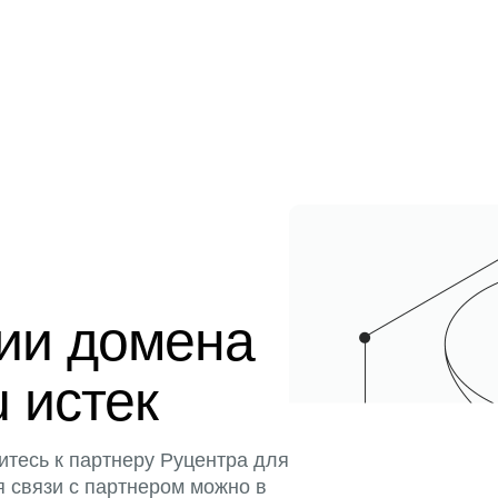
ции домена
u истек
итесь к партнеру Руцентра для
я связи с партнером можно в