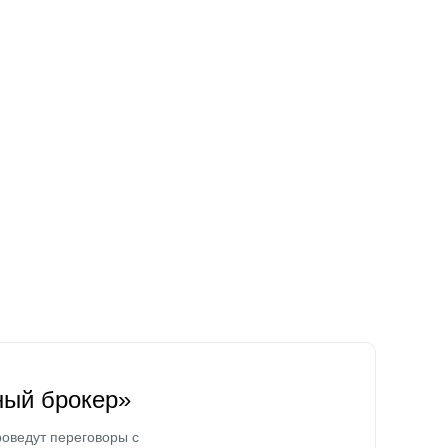
ный брокер»
оведут переговоры с